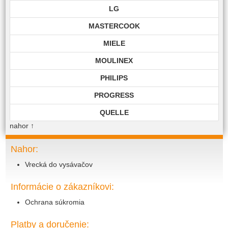
LG
MASTERCOOK
MIELE
MOULINEX
PHILIPS
PROGRESS
QUELLE
nahor
↑
ROHNSON
ROWENTA
Nahor:
Vrecká do vysávačov
SAMSUNG
SIEMENS
Informácie o zákazníkovi:
TECHNIKA
Ochrana súkromia
TOP EDITION
Platby a doručenie: