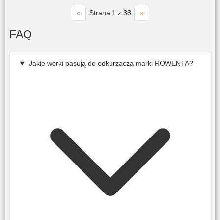
«
»
Strana 1 z 38
FAQ
Jakie worki pasują do odkurzacza marki ROWENTA?