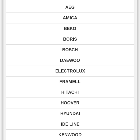
AEG
AMICA
BEKO
BORIS
BOSCH
DAEWOO
ELECTROLUX
FRAMELL
HITACHI
HOOVER
HYUNDAI
IDE LINE
KENWOOD