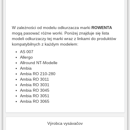
W zależności od modelu odkurzacza marki
ROWENTA
mogą pasować różne worki. Poniżej znajduje się lista
modeli odkurzaczy tej marki wraz z linkami do produktów
kompatybilnych z każdym modelem:
AS 007
Allergo
Allround NT-Modelle
Ambia
Ambia RO 210-280
Ambia RO 3011
Ambia RO 3031
Ambia RO 3045
Ambia RO 3051
Ambia RO 3065
Výrobca vysávačov