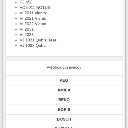
CJ 458
VC 5011 NOTUS
VI 2011 Viento
VI 2021 Viento
VI 2022 Viento
VI 2031
VI 2033
VJ 1031 Qubis Base
VJ 1032 Qubis
Výrobca vysávačov
AEG
AMICA
BEKO
BORIS
BOSCH