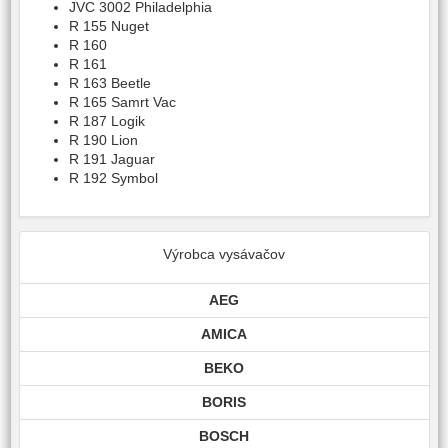
JVC 3002 Philadelphia
R 155 Nuget
R 160
R 161
R 163 Beetle
R 165 Samrt Vac
R 187 Logik
R 190 Lion
R 191 Jaguar
R 192 Symbol
Výrobca vysávačov
AEG
AMICA
BEKO
BORIS
BOSCH