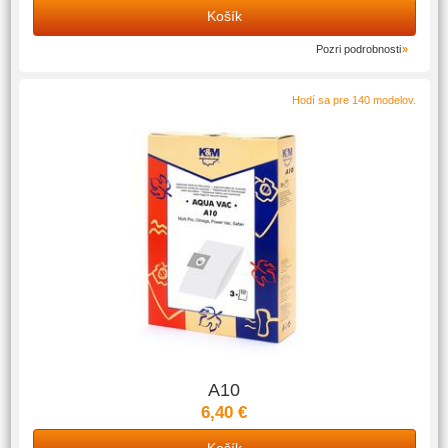
Košík
Pozri podrobnosti
Hodí sa pre 140 modelov.
A10
6,40 €
Košík