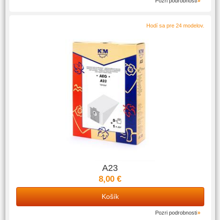
Pozri podrobnosti
Hodí sa pre 24 modelov.
A23
8,00 €
Košík
Pozri podrobnosti