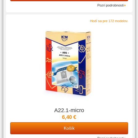
Pozri podrobnosti
Hodí sa pre 172 modelov.
A22.1-micro
6,40 €
Košík