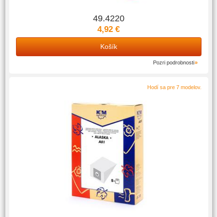
49.4220
4,92 €
Košík
Pozri podrobnosti
Hodí sa pre 7 modelov.