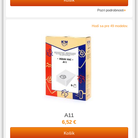
Pozri podrobnosti
Hodí sa pre 49 modelov.
A11
6,52 €
Košík