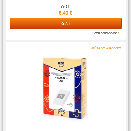
A01
6,40 €
Košík
Pozri podrobnosti
Hodí sa pre 4 modelov.