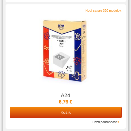
Hodí sa pre 320 modelov.
A24
6,76 €
Košík
Pozri podrobnosti