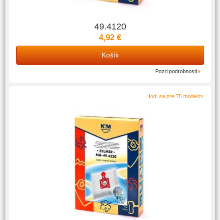
49.4120
4,92 €
Košík
Pozri podrobnosti
Hodí sa pre 75 modelov.