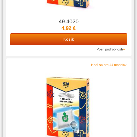
49.4020
4,92 €
Košík
Pozri podrobnosti
Hodí sa pre 44 modelov.