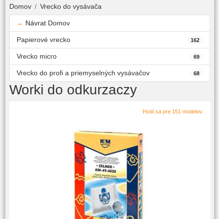
Domov
Vrecko do vysávača
←
Návrat
Domov
Papierové vrecko
162
Vrecko micro
69
Vrecko do profi a priemyselných vysávačov
68
Worki do odkurzaczy
Hodí sa pre 151 modelov.