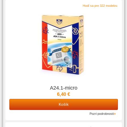
Hodí sa pre 322 modelov.
A24.1-micro
6,40 €
Košík
Pozri podrobnosti