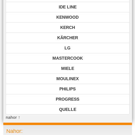
IDE LINE
KENWOOD
KERCH
KÄRCHER
LG
MASTERCOOK
MIELE
MOULINEX
PHILIPS
PROGRESS
QUELLE
nahor
↑
ROHNSON
ROWENTA
Nahor: