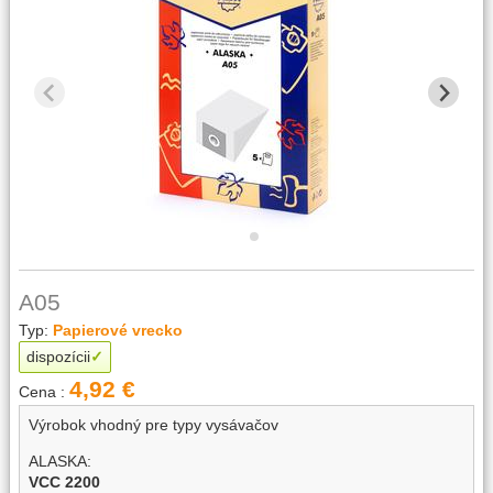
A05
Typ:
Papierové vrecko
dispozícii
4,92 €
Cena :
Výrobok vhodný pre typy vysávačov
ALASKA:
VCC 2200