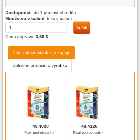
Dostupnosť
:
do 1 pracovného dňa
Množstvo v balení
:
5 ks v balení
Košík
Cena dopravy:
3,60 €
Naši zákazníci tak isto kupujú
Ďalšie informácie o výrobku
49.4020
49.4120
Pozri podrobnosti
Pozri podrobnosti