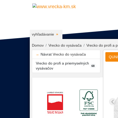
vyhľadávanie
Domov
Vrecko do vysávača
Vrecko do profi a 
←
Návrat
Vrecko do vysávača
QUNI3
Vrecko do profi a priemyselných
68
vysávačov