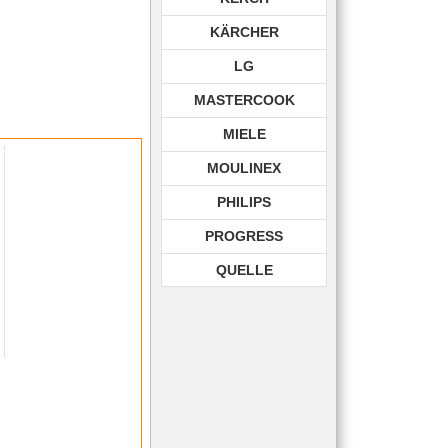
KÄRCHER
LG
MASTERCOOK
MIELE
MOULINEX
PHILIPS
PROGRESS
QUELLE
ROHNSON
ROWENTA
SAMSUNG
SIEMENS
TECHNIKA