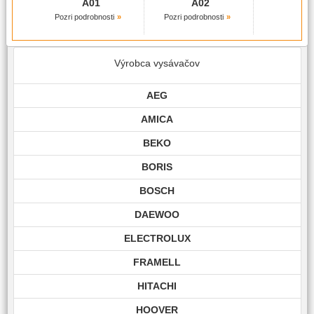
A01
A02
Pozri podrobnosti
Pozri podrobnosti
Výrobca vysávačov
AEG
AMICA
BEKO
BORIS
BOSCH
DAEWOO
ELECTROLUX
FRAMELL
HITACHI
HOOVER