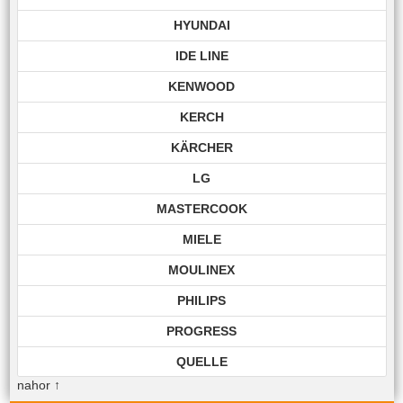
HYUNDAI
IDE LINE
KENWOOD
KERCH
KÄRCHER
LG
MASTERCOOK
MIELE
MOULINEX
PHILIPS
PROGRESS
QUELLE
nahor
↑
ROHNSON