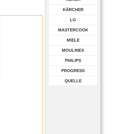
KÄRCHER
LG
MASTERCOOK
MIELE
MOULINEX
PHILIPS
PROGRESS
QUELLE
ROHNSON
ROWENTA
SAMSUNG
SIEMENS
TECHNIKA