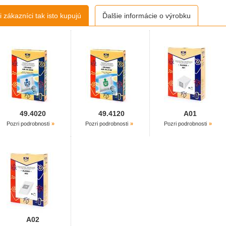
 zákazníci tak isto kupujú
Ďalšie informácie o výrobku
49.4020
49.4120
A01
Pozri podrobnosti
Pozri podrobnosti
Pozri podrobnosti
A02