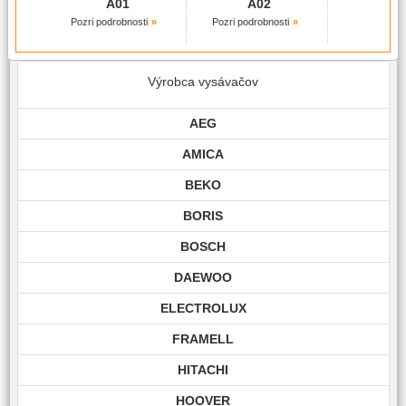
A01
A02
Pozri podrobnosti
Pozri podrobnosti
Výrobca vysávačov
AEG
AMICA
BEKO
BORIS
BOSCH
DAEWOO
ELECTROLUX
FRAMELL
HITACHI
HOOVER