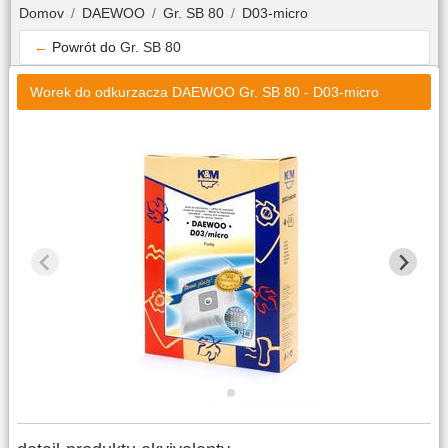
Domov
DAEWOO
Gr. SB 80
D03-micro
←
Powrót do
Gr. SB 80
Worek do odkurzacza DAEWOO Gr. SB 80 - D03-micro