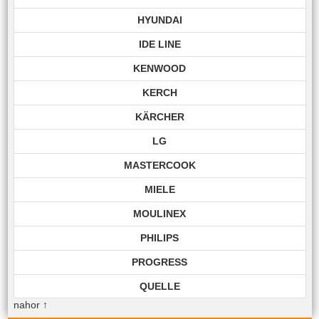
HYUNDAI
IDE LINE
KENWOOD
KERCH
KÄRCHER
LG
MASTERCOOK
MIELE
MOULINEX
PHILIPS
PROGRESS
QUELLE
nahor
↑
ROHNSON