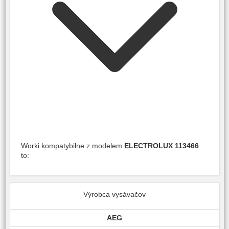
Worki kompatybilne z modelem
ELECTROLUX 113466
to:
Výrobca vysávačov
AEG