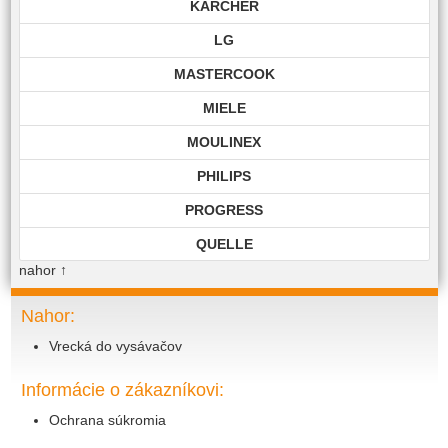
KÄRCHER
LG
MASTERCOOK
MIELE
MOULINEX
PHILIPS
PROGRESS
QUELLE
nahor
↑
ROHNSON
ROWENTA
Nahor:
Vrecká do vysávačov
SAMSUNG
SIEMENS
Informácie o zákazníkovi:
TECHNIKA
Ochrana súkromia