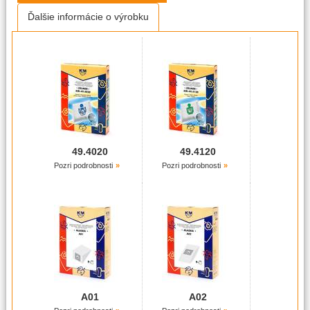
Ďalšie informácie o výrobku
49.4020
49.4120
Pozri podrobnosti
Pozri podrobnosti
A01
A02