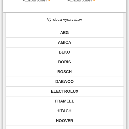
Pozri podrobnosti
Pozri podrobnosti
Výrobca vysávačov
AEG
AMICA
BEKO
BORIS
BOSCH
DAEWOO
ELECTROLUX
FRAMELL
HITACHI
HOOVER