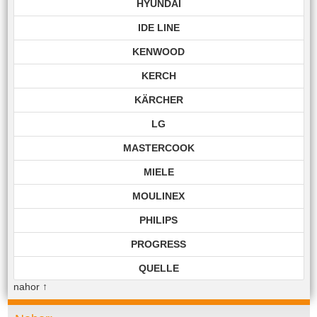
HYUNDAI
IDE LINE
KENWOOD
KERCH
KÄRCHER
LG
MASTERCOOK
MIELE
MOULINEX
PHILIPS
PROGRESS
QUELLE
nahor
↑
ROHNSON
ROWENTA