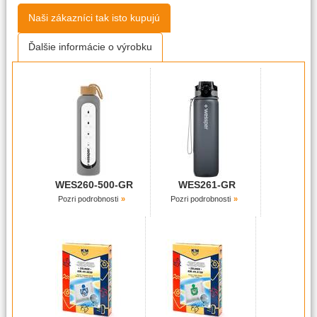
Naši zákazníci tak isto kupujú
Ďalšie informácie o výrobku
WES260-500-GR
WES261-GR
Pozri podrobnosti
Pozri podrobnosti