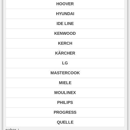
HOOVER
HYUNDAI
IDE LINE
KENWOOD
KERCH
KÄRCHER
LG
MASTERCOOK
MIELE
MOULINEX
PHILIPS
PROGRESS
QUELLE
nahor
↑