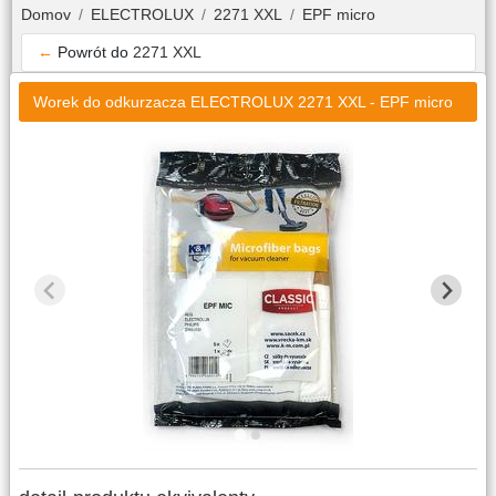
Domov
ELECTROLUX
2271 XXL
EPF micro
←
Powrót do
2271 XXL
Worek do odkurzacza ELECTROLUX 2271 XXL - EPF micro