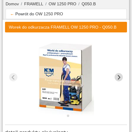
Domov
FRAMELL
OW 1250 PRO
Q050.B
←
Powrót do
OW 1250 PRO
Worek do odkurzacza FRAMELL OW 1250 PRO - Q050.B