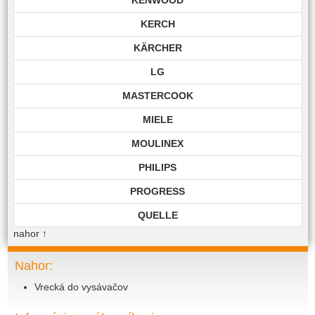
KERCH
KÄRCHER
LG
MASTERCOOK
MIELE
MOULINEX
PHILIPS
PROGRESS
QUELLE
nahor
↑
ROHNSON
ROWENTA
Nahor:
Vrecká do vysávačov
SAMSUNG
SIEMENS