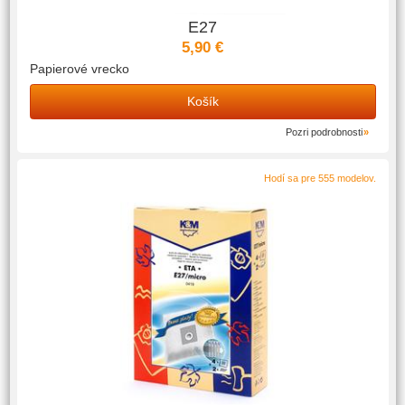
E27
5,90 €
Papierové vrecko
Košík
Pozri podrobnosti
Hodí sa pre 555 modelov.