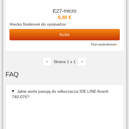
E27-micro
6,40 €
Vrecko fizelinové do vysávačov
Košík
Pozri podrobnosti
«
»
Strana 1 z 1
FAQ
Jakie worki pasują do odkurzacza IDE LINE Avanti
740-076?