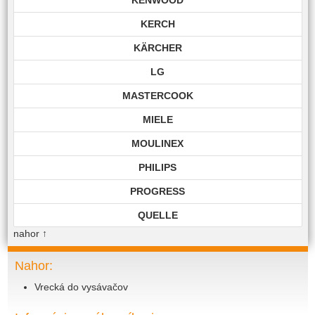
KERCH
KÄRCHER
LG
MASTERCOOK
MIELE
MOULINEX
PHILIPS
PROGRESS
QUELLE
nahor
↑
ROHNSON
ROWENTA
Nahor:
Vrecká do vysávačov
SAMSUNG
SIEMENS