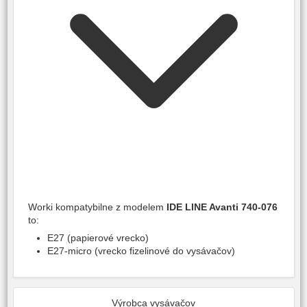
Worki kompatybilne z modelem
IDE LINE Avanti 740-076
to:
E27 (papierové vrecko)
E27-micro (vrecko fizelinové do vysávačov)
Výrobca vysávačov