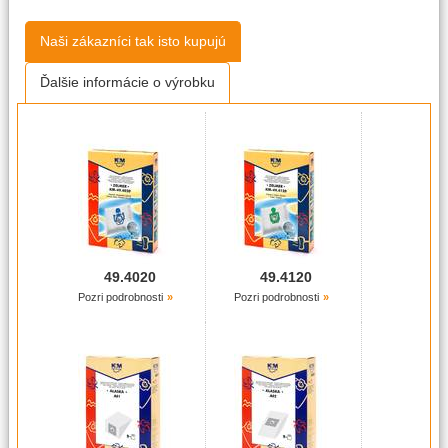
Naši zákazníci tak isto kupujú
Ďalšie informácie o výrobku
49.4020
49.4120
Pozri podrobnosti
Pozri podrobnosti