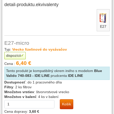
detail-produktu.ekvivalenty
E27
E27-micro
Typ:
Vrecko fizelinové do vysávačov
dispozícii
6,40 €
Cena :
Tento produkt je kompatibilný okrem iného s modelom
Blue
Valido 740-083 - IDE LINE
prudcenta
IDE LINE
Dostupnosť
:
do 1 pracovného dňa
Filtry
:
2 ks filtrov
Množstvo vrstiev
:
štvorvrstvové vrecko
Množstvo v balení
:
4 ks v balení
Košík
Cena dopravy:
3,60 €