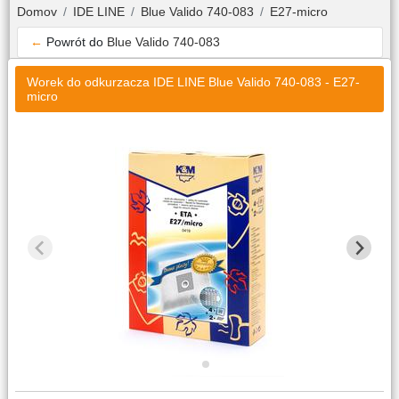
Domov
IDE LINE
Blue Valido 740-083
E27-micro
←
Powrót do
Blue Valido 740-083
Worek do odkurzacza IDE LINE Blue Valido 740-083 - E27-
micro