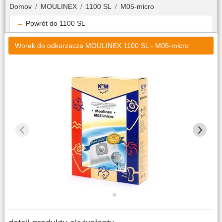
Domov
MOULINEX
1100 SL
M05-micro
←
Powrót do
1100 SL
Worek do odkurzacza MOULINEX 1100 SL - M05-micro