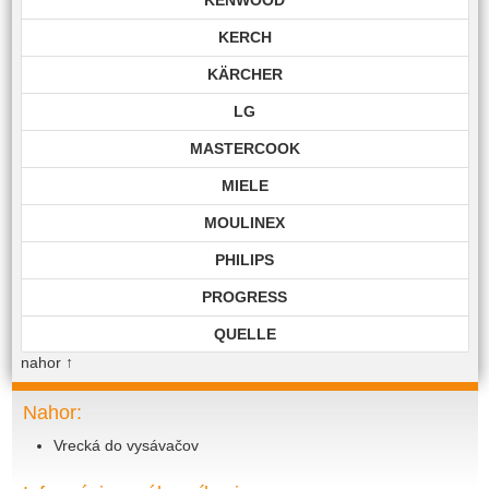
KERCH
KÄRCHER
LG
MASTERCOOK
MIELE
MOULINEX
PHILIPS
PROGRESS
QUELLE
nahor
↑
ROHNSON
ROWENTA
Nahor:
Vrecká do vysávačov
SAMSUNG
SIEMENS