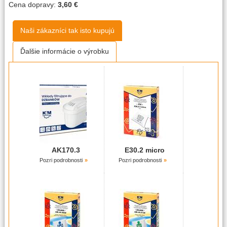
Cena dopravy:
3,60 €
Naši zákazníci tak isto kupujú
Ďalšie informácie o výrobku
AK170.3
E30.2 micro
Pozri podrobnosti
Pozri podrobnosti