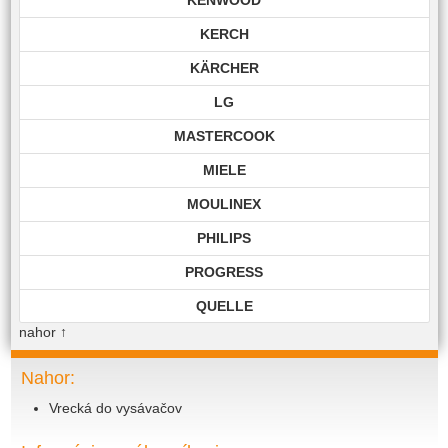
KERCH
KÄRCHER
LG
MASTERCOOK
MIELE
MOULINEX
PHILIPS
PROGRESS
QUELLE
nahor
↑
ROHNSON
ROWENTA
Nahor:
Vrecká do vysávačov
SAMSUNG
SIEMENS