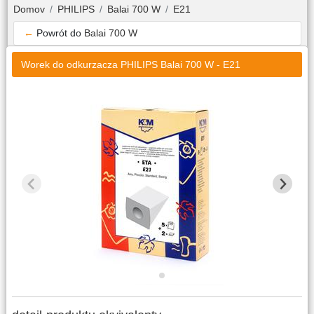
Domov
PHILIPS
Balai 700 W
E21
←
Powrót do
Balai 700 W
Worek do odkurzacza PHILIPS Balai 700 W - E21