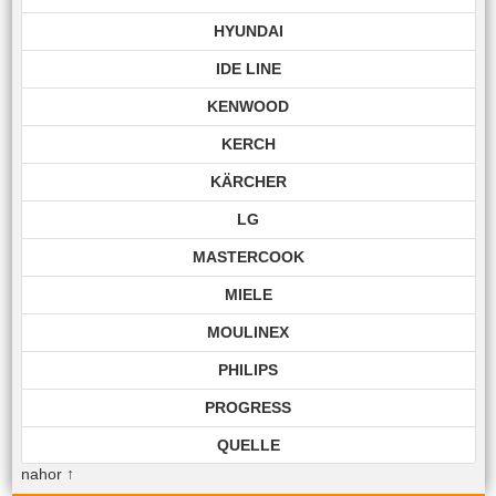
HYUNDAI
IDE LINE
KENWOOD
KERCH
KÄRCHER
LG
MASTERCOOK
MIELE
MOULINEX
PHILIPS
PROGRESS
QUELLE
nahor
↑
ROHNSON