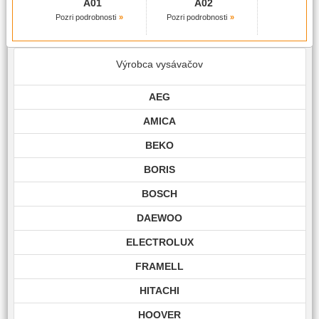
A01
A02
Pozri podrobnosti
Pozri podrobnosti
Výrobca vysávačov
AEG
AMICA
BEKO
BORIS
BOSCH
DAEWOO
ELECTROLUX
FRAMELL
HITACHI
HOOVER