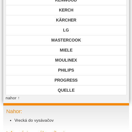
KERCH
KÄRCHER
LG
MASTERCOOK
MIELE
MOULINEX
PHILIPS
PROGRESS
QUELLE
nahor
↑
ROHNSON
ROWENTA
Nahor:
Vrecká do vysávačov
SAMSUNG
SIEMENS