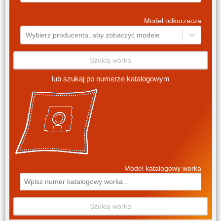
Model odkurzacza
Wybierz producenta, aby zobaczyć modele
Szukaj worka
lub szukaj po numerze katalogowym
Model katalogowy worka
Szukaj worka