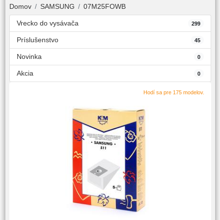
Domov
SAMSUNG
07M25FOWB
Vrecko do vysávača
299
Príslušenstvo
45
Novinka
0
Akcia
0
Hodí sa pre 175 modelov.