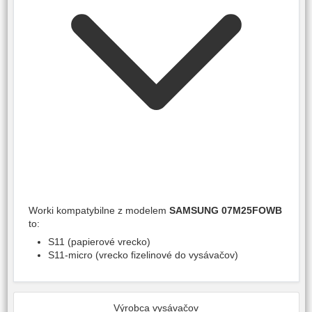
Worki kompatybilne z modelem
SAMSUNG 07M25FOWB
to:
S11 (papierové vrecko)
S11-micro (vrecko fizelinové do vysávačov)
Výrobca vysávačov