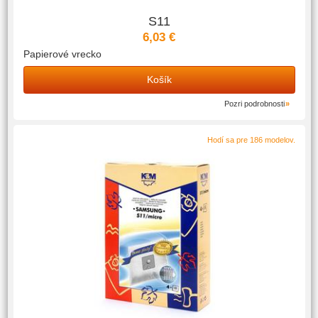
S11
6,03 €
Papierové vrecko
Košík
Pozri podrobnosti
Hodí sa pre 186 modelov.