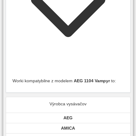
Worki kompatybilne z modelem
AEG 1104 Vampyr
to:
Výrobca vysávačov
AEG
AMICA