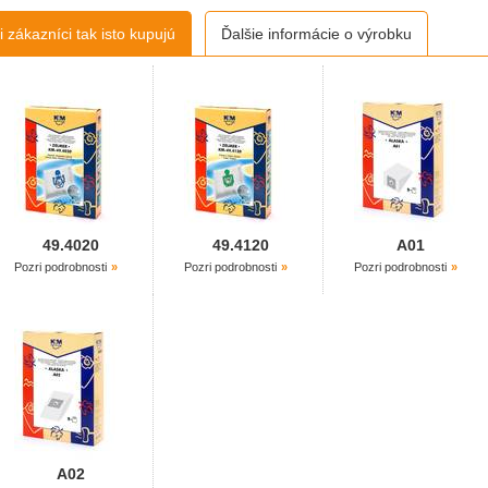
 zákazníci tak isto kupujú
Ďalšie informácie o výrobku
49.4020
49.4120
A01
Pozri podrobnosti
Pozri podrobnosti
Pozri podrobnosti
A02