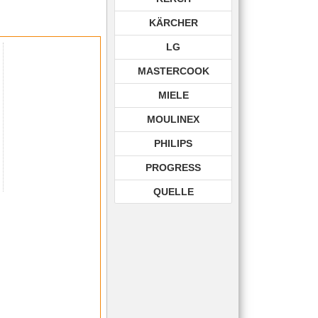
KÄRCHER
LG
MASTERCOOK
MIELE
MOULINEX
PHILIPS
PROGRESS
QUELLE
ROHNSON
ROWENTA
SAMSUNG
SIEMENS
TECHNIKA