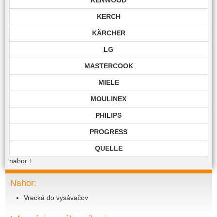
KERCH
KÄRCHER
LG
MASTERCOOK
MIELE
MOULINEX
PHILIPS
PROGRESS
QUELLE
nahor
↑
ROHNSON
ROWENTA
Nahor:
Vrecká do vysávačov
SAMSUNG
SIEMENS