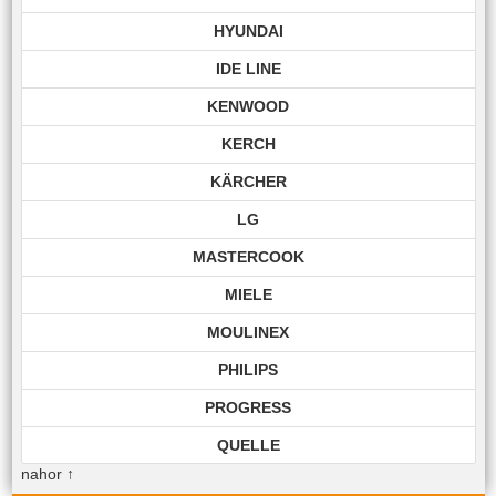
HYUNDAI
IDE LINE
KENWOOD
KERCH
KÄRCHER
LG
MASTERCOOK
MIELE
MOULINEX
PHILIPS
PROGRESS
QUELLE
nahor
↑
ROHNSON