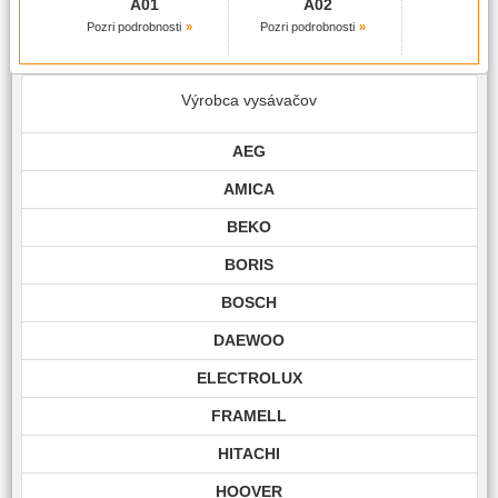
A01
A02
Pozri podrobnosti
Pozri podrobnosti
Výrobca vysávačov
AEG
AMICA
BEKO
BORIS
BOSCH
DAEWOO
ELECTROLUX
FRAMELL
HITACHI
HOOVER