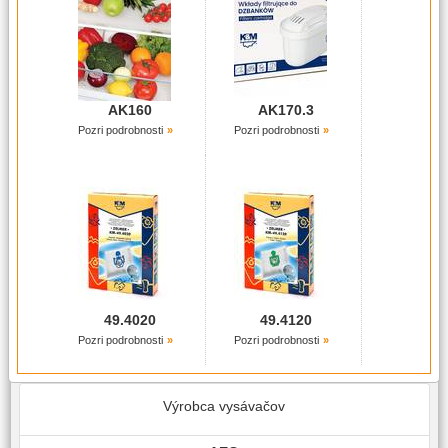
AK160
AK170.3
Pozri podrobnosti
Pozri podrobnosti
49.4020
49.4120
Pozri podrobnosti
Pozri podrobnosti
Výrobca vysávačov