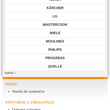
KÄRCHER
LG
MASTERCOOK
MIELE
MOULINEX
PHILIPS
PROGRESS
QUELLE
nahor
↑
ROHNSON
ROWENTA
Nahor:
Vrecká do vysávačov
SAMSUNG
SIEMENS
Informácie o zákazníkovi:
TECHNIKA
Ochrana súkromia