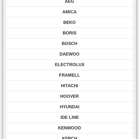
AEG
AMICA
BEKO
BORIS
BOSCH
DAEWOO
ELECTROLUX
FRAMELL
HITACHI
HOOVER
HYUNDAI
IDE LINE
KENWOOD
KERCH