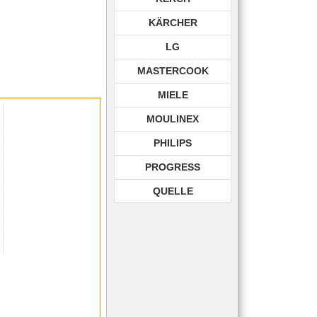
KÄRCHER
LG
MASTERCOOK
MIELE
MOULINEX
PHILIPS
PROGRESS
QUELLE
ROHNSON
ROWENTA
SAMSUNG
SIEMENS
TECHNIKA