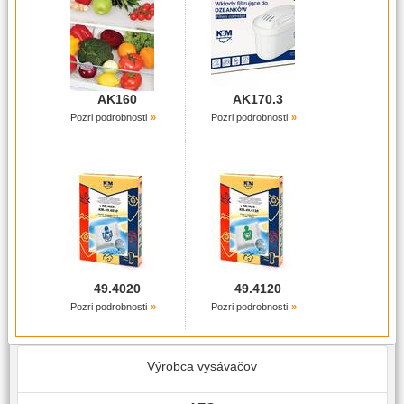
AK160
AK170.3
Pozri podrobnosti
Pozri podrobnosti
49.4020
49.4120
Pozri podrobnosti
Pozri podrobnosti
Výrobca vysávačov