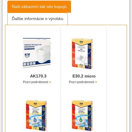
Naši zákazníci tak isto kupujú
Ďalšie informácie o výrobku
AK170.3
E30.2 micro
Pozri podrobnosti
Pozri podrobnosti