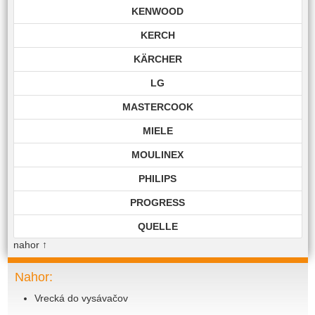
KENWOOD
KERCH
KÄRCHER
LG
MASTERCOOK
MIELE
MOULINEX
PHILIPS
PROGRESS
QUELLE
nahor
↑
ROHNSON
ROWENTA
Nahor:
Vrecká do vysávačov
SAMSUNG