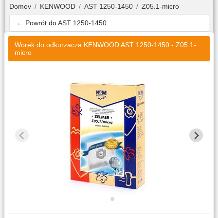
Domov
KENWOOD
AST 1250-1450
Z05.1-micro
←
Powrót do
AST 1250-1450
Worek do odkurzacza KENWOOD AST 1250-1450 - Z05.1-
micro