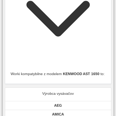
Worki kompatybilne z modelem
KENWOOD AST 1650
to:
Výrobca vysávačov
AEG
AMICA