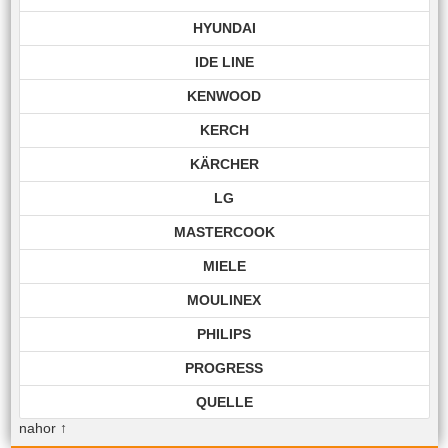
HYUNDAI
IDE LINE
KENWOOD
KERCH
KÄRCHER
LG
MASTERCOOK
MIELE
MOULINEX
PHILIPS
PROGRESS
QUELLE
nahor
↑
ROHNSON