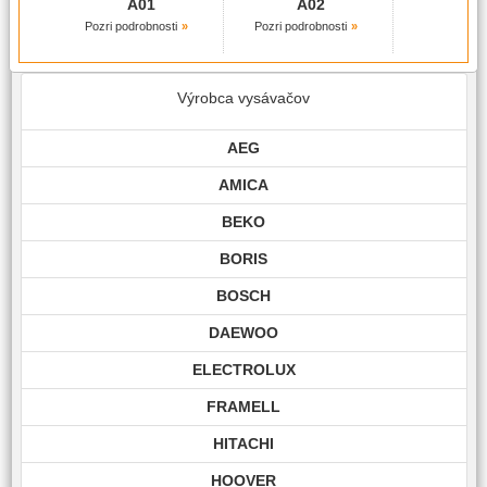
A01
A02
Pozri podrobnosti
Pozri podrobnosti
Výrobca vysávačov
AEG
AMICA
BEKO
BORIS
BOSCH
DAEWOO
ELECTROLUX
FRAMELL
HITACHI
HOOVER