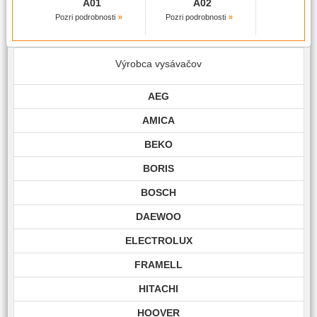
A01
A02
Pozri podrobnosti
Pozri podrobnosti
Výrobca vysávačov
AEG
AMICA
BEKO
BORIS
BOSCH
DAEWOO
ELECTROLUX
FRAMELL
HITACHI
HOOVER