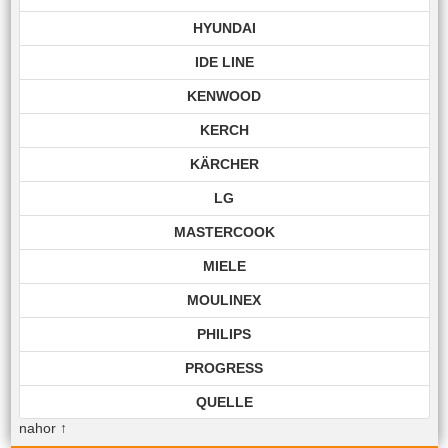
HYUNDAI
IDE LINE
KENWOOD
KERCH
KÄRCHER
LG
MASTERCOOK
MIELE
MOULINEX
PHILIPS
PROGRESS
QUELLE
nahor
↑
ROHNSON