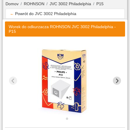
Domov
ROHNSON
JVC 3002 Philadelphia
P15
←
Powrót do
JVC 3002 Philadelphia
Worek do odkurzacza ROHNSON JVC 3002 Philadelphia -
P15