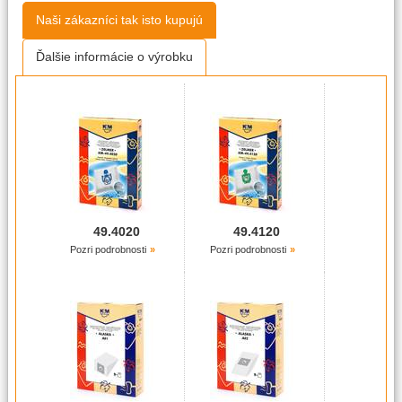
Naši zákazníci tak isto kupujú
Ďalšie informácie o výrobku
49.4020
49.4120
Pozri podrobnosti
Pozri podrobnosti