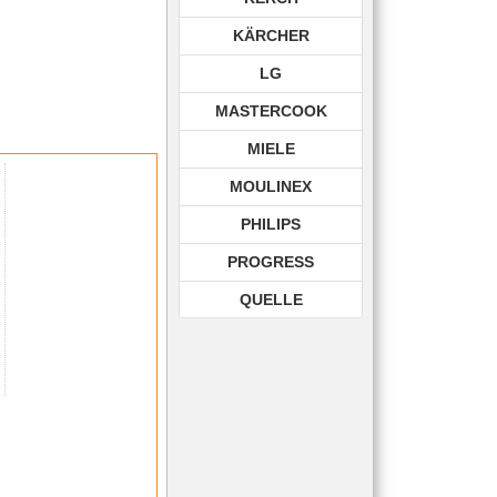
KÄRCHER
LG
MASTERCOOK
MIELE
MOULINEX
PHILIPS
PROGRESS
QUELLE
ROHNSON
ROWENTA
SAMSUNG
SIEMENS
TECHNIKA