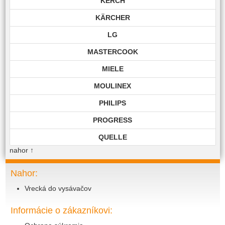
KERCH
KÄRCHER
LG
MASTERCOOK
MIELE
MOULINEX
PHILIPS
PROGRESS
QUELLE
nahor
↑
ROHNSON
ROWENTA
Nahor:
Vrecká do vysávačov
SAMSUNG
SIEMENS
Informácie o zákazníkovi:
TECHNIKA