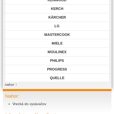
KERCH
KÄRCHER
LG
MASTERCOOK
MIELE
MOULINEX
PHILIPS
PROGRESS
QUELLE
nahor
↑
ROHNSON
ROWENTA
Nahor:
Vrecká do vysávačov
SAMSUNG
SIEMENS