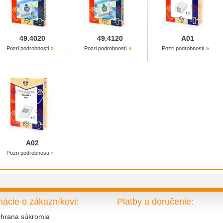
49.4020
49.4120
A01
Pozri podrobnosti
Pozri podrobnosti
Pozri podrobnosti
A02
Pozri podrobnosti
mácie o zákazníkovi:
Platby a doručenie:
hrana súkromia