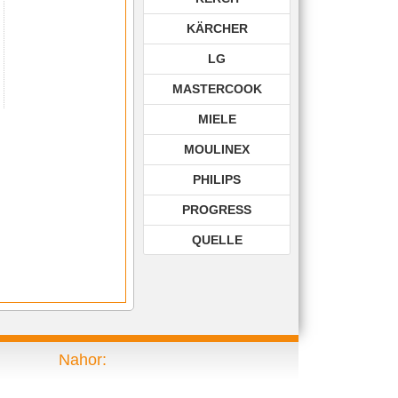
KÄRCHER
LG
MASTERCOOK
MIELE
MOULINEX
PHILIPS
PROGRESS
QUELLE
ROHNSON
ROWENTA
SAMSUNG
Nahor:
SIEMENS
TECHNIKA