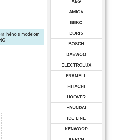
AEG
AMICA
BEKO
BORIS
krem iného s modelom
ING
BOSCH
DAEWOO
ELECTROLUX
FRAMELL
HITACHI
HOOVER
HYUNDAI
IDE LINE
KENWOOD
KERCH