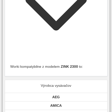
Worki kompatybilne z modelem
ZINK 2300
to:
Výrobca vysávačov
AEG
AMICA