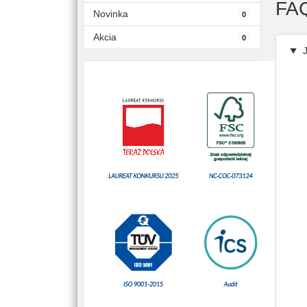
FA
Novinka
0
Akcia
0