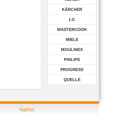
KÄRCHER
LG
MASTERCOOK
MIELE
MOULINEX
PHILIPS
PROGRESS
QUELLE
ROHNSON
ROWENTA
Nahor:
SAMSUNG
SIEMENS
TECHNIKA