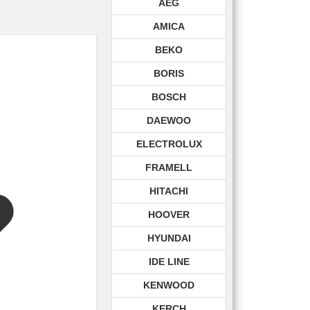
AEG
AMICA
BEKO
BORIS
BOSCH
DAEWOO
ELECTROLUX
FRAMELL
HITACHI
HOOVER
HYUNDAI
IDE LINE
KENWOOD
KERCH