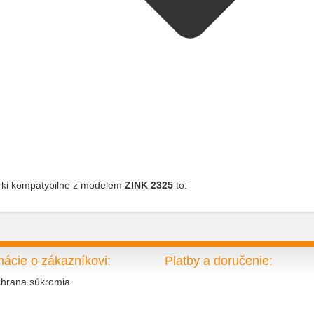
ki kompatybilne z modelem
ZINK 2325
to:
mácie o zákazníkovi:
Platby a doručenie:
hrana súkromia