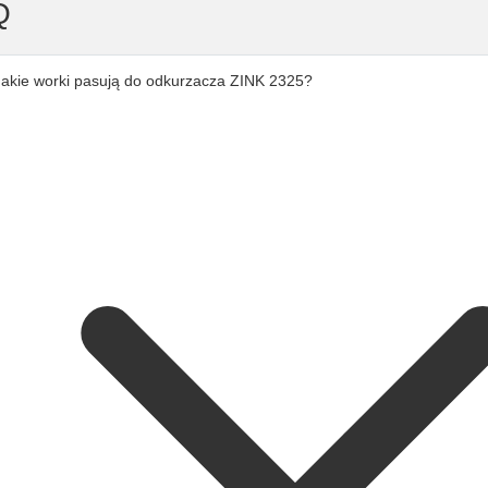
Q
Jakie worki pasują do odkurzacza ZINK 2325?