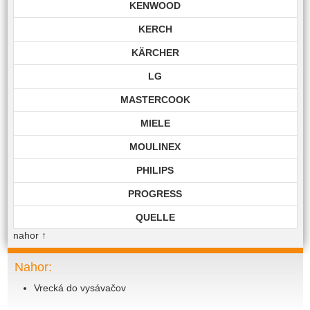
KENWOOD
KERCH
KÄRCHER
LG
MASTERCOOK
MIELE
MOULINEX
PHILIPS
PROGRESS
QUELLE
nahor
↑
ROHNSON
ROWENTA
Nahor:
Vrecká do vysávačov
SAMSUNG