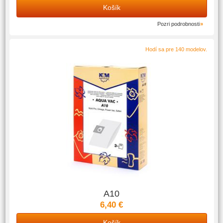
Košík
Pozri podrobnosti
Hodí sa pre 140 modelov.
A10
6,40 €
Košík