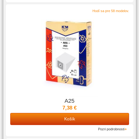
Hodí sa pre 58 modelov.
A25
7,38 €
Košík
Pozri podrobnosti