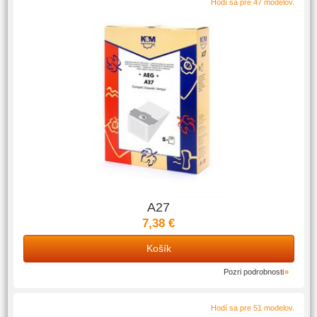
Hodí sa pre 47 modelov.
A27
7,38 €
Košík
Pozri podrobnosti
Hodí sa pre 51 modelov.