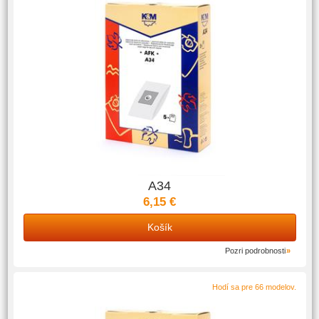
A34
6,15 €
Košík
Pozri podrobnosti
Hodí sa pre 66 modelov.