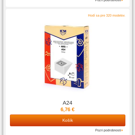
Pozri podrobnosti
Hodí sa pre 320 modelov.
A24
6,76 €
Košík
Pozri podrobnosti