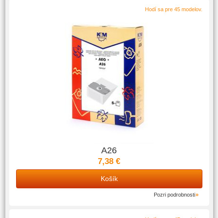
Hodí sa pre 45 modelov.
A26
7,38 €
Košík
Pozri podrobnosti