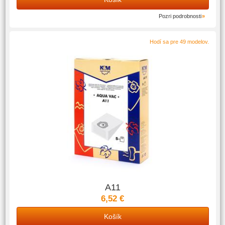
Pozri podrobnosti
Hodí sa pre 49 modelov.
A11
6,52 €
Košík