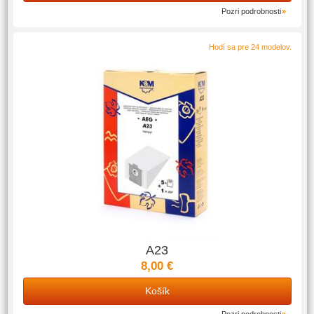
Pozri podrobnosti
Hodí sa pre 24 modelov.
A23
8,00 €
Košík