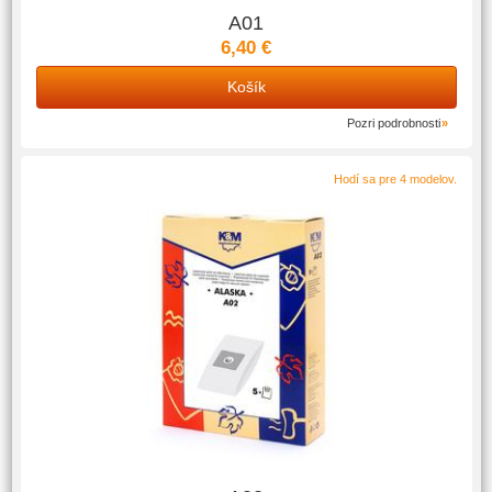
A01
6,40 €
Košík
Pozri podrobnosti
Hodí sa pre 4 modelov.