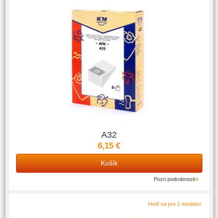
A32
6,15 €
Košík
Pozri podrobnosti
Hodí sa pre 2 modelov.