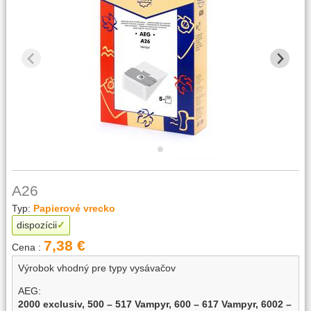
A26
Typ:
Papierové vrecko
dispozícii
7,38 €
Cena :
Výrobok vhodný pre typy vysávačov
AEG:
2000 exclusiv,
500 – 517 Vampyr,
600 – 617 Vampyr,
6002 –