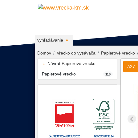
vyhľadávanie
Domov
Vrecko do vysávača
Papierové vrecko
←
Návrat
Papierové vrecko
A27 -
Papierové vrecko
116