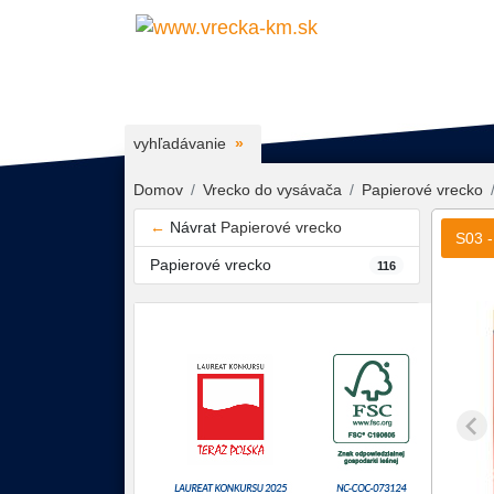
vyhľadávanie
Domov
Vrecko do vysávača
Papierové vrecko
←
Návrat
Papierové vrecko
S03 -
Papierové vrecko
116