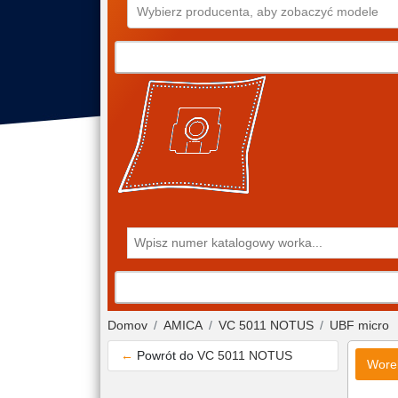
Wybierz producenta, aby zobaczyć modele
Domov
AMICA
VC 5011 NOTUS
UBF micro
←
Powrót do
VC 5011 NOTUS
Wore