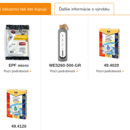
 zákazníci tak isto kupujú
Ďalšie informácie o výrobku
EPF micro
WES260-500-GR
49.4020
Pozri podrobnosti
Pozri podrobnosti
Pozri podrobnosti
49.4120