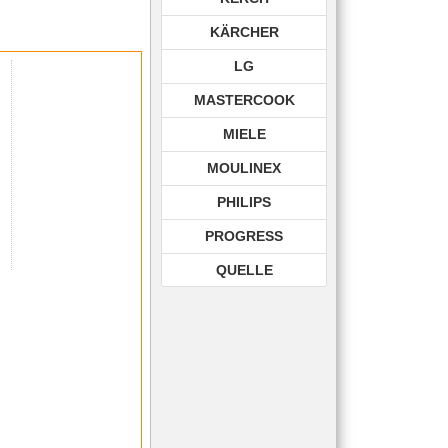
KÄRCHER
LG
MASTERCOOK
MIELE
MOULINEX
PHILIPS
PROGRESS
QUELLE
ROHNSON
ROWENTA
SAMSUNG
SIEMENS
TECHNIKA