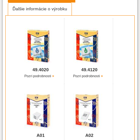
Ďalšie informácie o výrobku
49.4020
49.4120
Pozri podrobnosti
Pozri podrobnosti
A01
A02