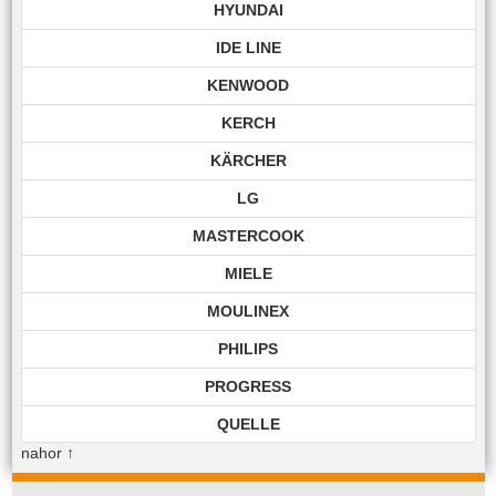
HYUNDAI
IDE LINE
KENWOOD
KERCH
KÄRCHER
LG
MASTERCOOK
MIELE
MOULINEX
PHILIPS
PROGRESS
QUELLE
nahor
↑
ROHNSON