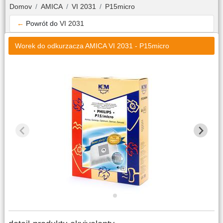
Domov
AMICA
VI 2031
P15micro
←
Powrót do
VI 2031
Worek do odkurzacza AMICA VI 2031 - P15micro