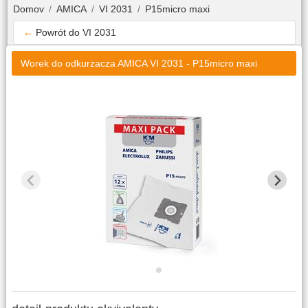
Domov
AMICA
VI 2031
P15micro maxi
←
Powrót do
VI 2031
Worek do odkurzacza AMICA VI 2031 - P15micro maxi