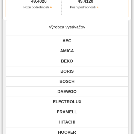
49.4020
49.4120
Pozri podrobnosti
Pozri podrobnosti
Výrobca vysávačov
AEG
AMICA
BEKO
BORIS
BOSCH
DAEWOO
ELECTROLUX
FRAMELL
HITACHI
HOOVER