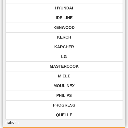
HYUNDAI
IDE LINE
KENWOOD
KERCH
KÄRCHER
LG
MASTERCOOK
MIELE
MOULINEX
PHILIPS
PROGRESS
QUELLE
nahor
↑
ROHNSON