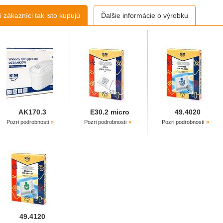
 zákazníci tak isto kupujú
Ďalšie informácie o výrobku
AK170.3
E30.2 micro
49.4020
Pozri podrobnosti
Pozri podrobnosti
Pozri podrobnosti
49.4120