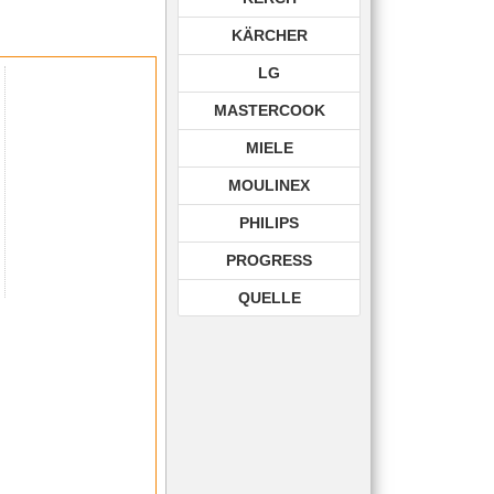
KÄRCHER
LG
MASTERCOOK
MIELE
MOULINEX
PHILIPS
PROGRESS
QUELLE
ROHNSON
ROWENTA
SAMSUNG
SIEMENS
TECHNIKA