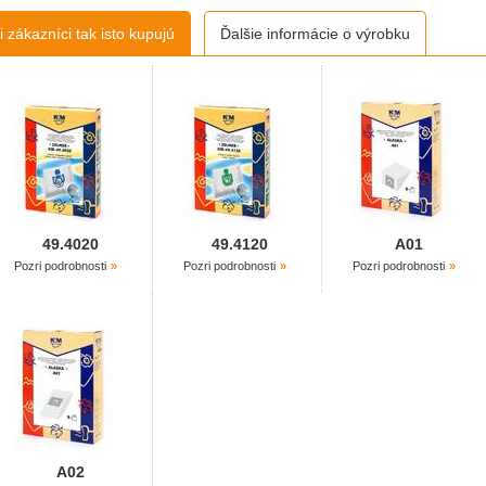
 zákazníci tak isto kupujú
Ďalšie informácie o výrobku
49.4020
49.4120
A01
Pozri podrobnosti
Pozri podrobnosti
Pozri podrobnosti
A02