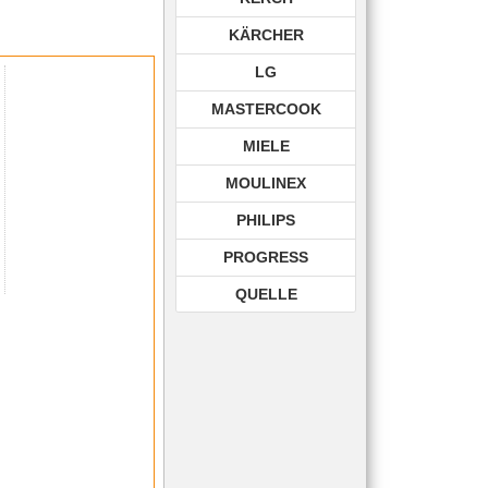
KÄRCHER
LG
MASTERCOOK
MIELE
MOULINEX
PHILIPS
PROGRESS
QUELLE
ROHNSON
ROWENTA
SAMSUNG
SIEMENS
TECHNIKA